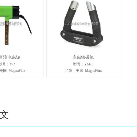
/直流电磁轭
永磁铁磁轭
型号：Y-7
型号：YM-5
国 MagnaFlux
品牌：美国 MagnaFlux
文