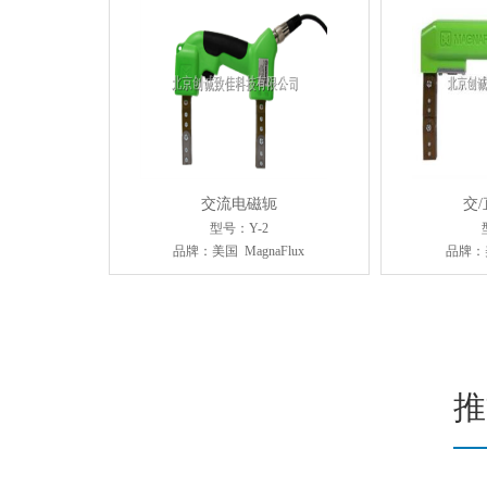
交流电磁轭
交
型号：Y-2
品牌：美国 MagnaFlux
品牌：美
推