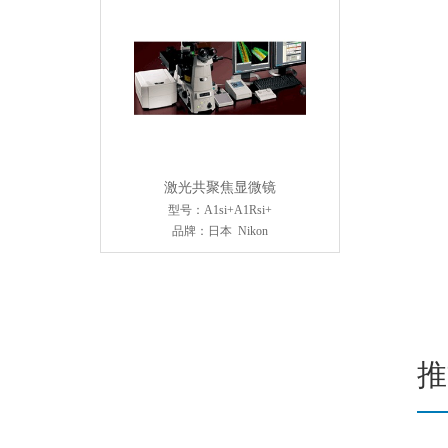
激光共聚焦显微镜
型号：A1si+A1Rsi+
品牌：日本 Nikon
推