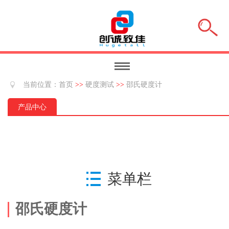
当前位置：
首页
>>
硬度测试
>>
邵氏硬度计
产品中心
菜单栏
邵氏硬度计