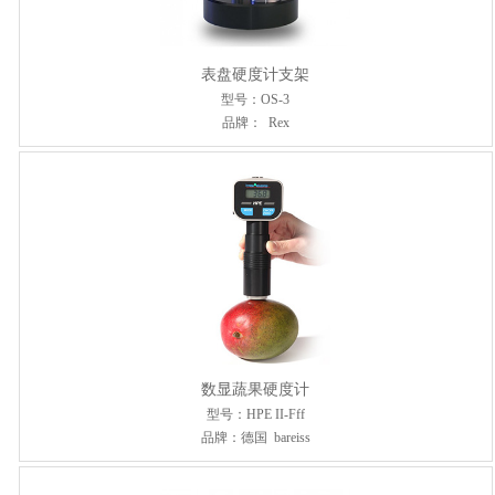
表盘硬度计支架
型号：OS-3
品牌： Rex
数显蔬果硬度计
型号：HPE II-Fff
品牌：德国 bareiss