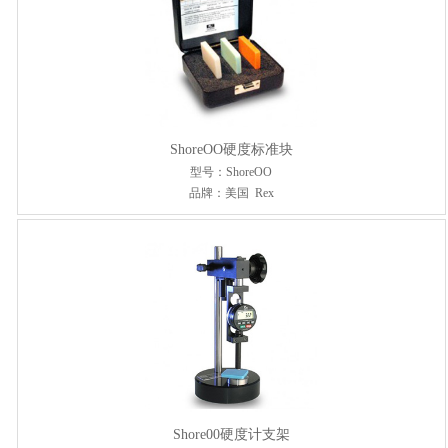
ShoreOO硬度标准块
型号：ShoreOO
品牌：美国 Rex
Shore00硬度计支架