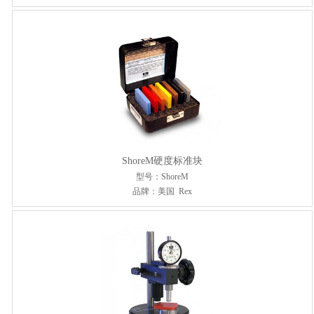
ShoreM硬度标准块
型号：ShoreM
品牌：美国 Rex