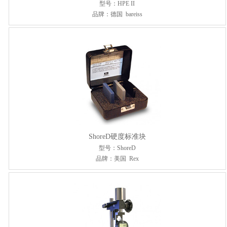
型号：HPE II
品牌：德国 bareiss
ShoreD硬度标准块
型号：ShoreD
品牌：美国 Rex