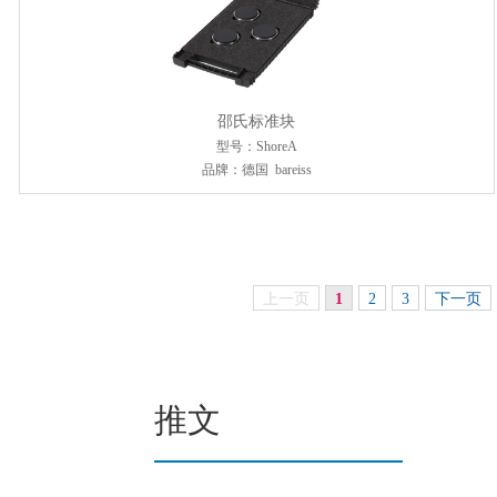
邵氏标准块
型号：ShoreA
品牌：德国 bareiss
上一页
1
2
3
下一页
推文