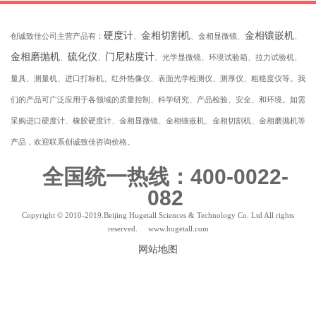
硬度计
金相切割机
金相镶嵌机
创诚致佳公司主营产品有：
、
、金相显微镜、
、
金相磨抛机
硫化仪
门尼粘度计
、
、
、光学显微镜、环境试验箱、拉力试验机、
量具、测量机、进口打标机、红外热像仪、表面光学检测仪、测厚仪、粗糙度仪等。我
们的产品可广泛应用于各领域的质量控制、科学研究、产品检验、安全、和环境。如需
采购进口硬度计、橡胶硬度计、金相显微镜、金相镶嵌机、金相切割机、金相磨抛机等
产品，欢迎联系创诚致佳咨询价格。
全国统一热线：400-0022-
082
Copyright © 2010-2019.Beijing Hugetall Sciences & Technology Co. Ltd All rights
reserved. www.hugetall.com
网站地图