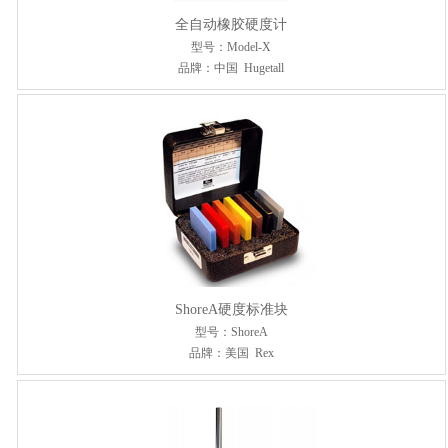
全自动橡胶硬度计
型号：Model-X
品牌：中国 Hugetall
ShoreA硬度标准块
型号：ShoreA
品牌：美国 Rex