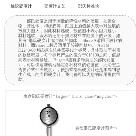
橡胶硬度计
硬度计支架
邵氏标准块
邵氏硬度是用于测量的弹性材料的硬度，如聚合
物，弹性体，和橡胶等。刻度上的值越大表示对压痕的
抵抗力越大，因此材料越硬。数值越小表示阻力越小，
材料越软。该术语还用于描述材料在刻度上的评级，如
具有“邵氏硬度计”值为90的物体。 Shore A适用于较软的
材料，而Shore D标尺适用于较硬的材料。 ASTM
D2240-00测试标准总共需要12个标尺，具体取决于材质
的软硬程度，每个标尺产生的值介于0和100之间，值越
高表示材料越硬。 Hugetall拥有多种类型的邵氏硬度
计，可以快速准确地确定各种材料的硬度值，无论您是
需要台式邵氏硬度计，便携式邵氏硬度计还是集成到您
生产线上的专用硬度计，我们都可以为您的应用提供帮
助。
表盘邵氏硬度计" target="_blank" class="img clear">
表盘邵氏硬度计图片">