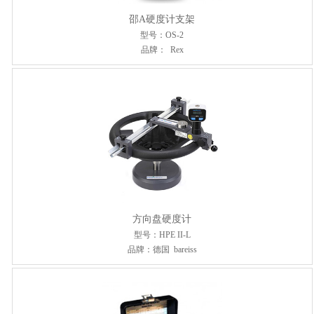
邵A硬度计支架
型号：OS-2
品牌： Rex
方向盘硬度计
型号：HPE II-L
品牌：德国 bareiss