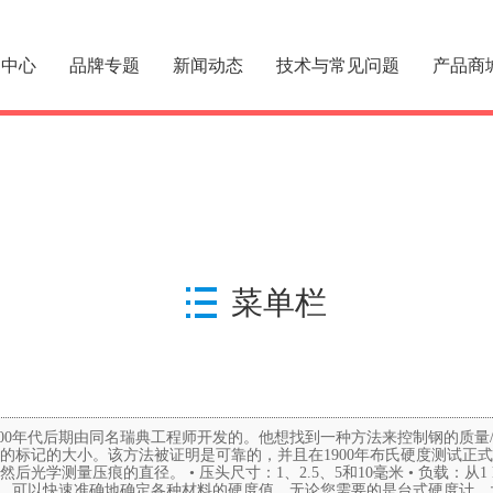
品中心
品牌专题
新闻动态
技术与常见问题
产品商
菜单栏
800年代后期由同名瑞典工程师开发的。他想找到一种方法来控制钢的质量
标记的大小。该方法被证明是可靠的，并且在1900年布氏硬度测试正式
压痕的直径。 • 压头尺寸：1、2.5、5和10毫米 • 负载：从1 kgf到30
的布氏硬度计，可以快速准确地确定各种材料的硬度值，无论您需要的是台式硬度