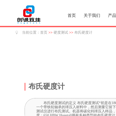
首页
关于我们
产
当前位置：
首页
>>
硬度测试
>>
布氏硬度计
布氏硬度计
布氏硬度测试的定义 布氏硬度测试*初是在1
一个带铁轮轴承的球压入材料中，然后测量它留下的
测试仪进行布氏测试。机器将碳化钨球压入样品，然后光学测量
度：650 HBW Hugetall拥有多种类型