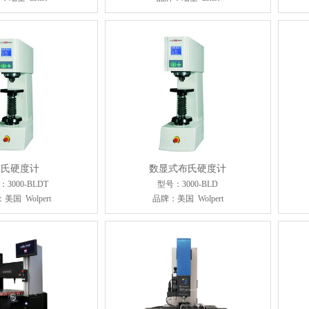
布氏硬度计
数显式布氏硬度计
3000-BLDT
型号：3000-BLD
美国 Wolpert
品牌：美国 Wolpert