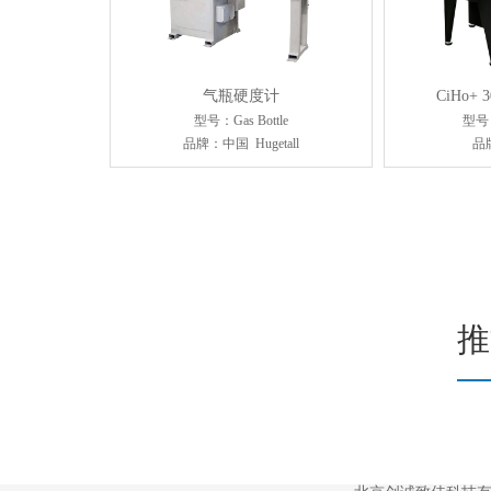
气瓶硬度计
CiHo+
型号：Gas Bottle
型号：
品牌：中国 Hugetall
品
推