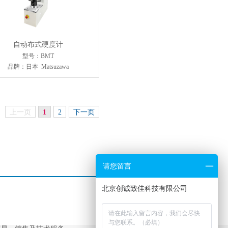
自动布式硬度计
型号：BMT
品牌：日本 Matsuzawa
上一页
1
2
下一页
请您留言