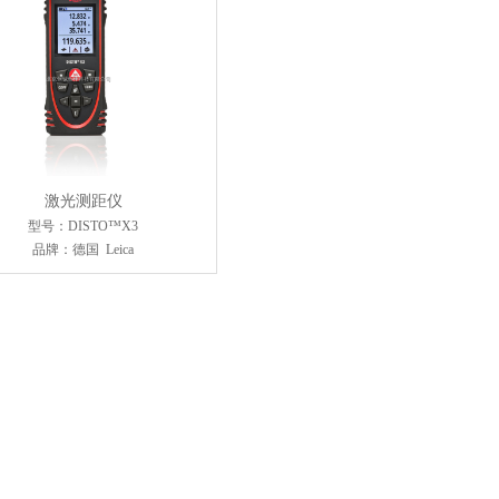
激光测距仪
型号：DISTO™X3
品牌：德国 Leica