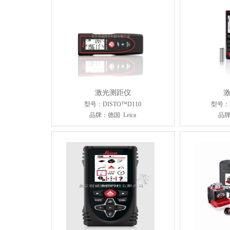
激光测距仪
型号：DISTO™D110
型号：D
品牌：德国 Leica
品牌