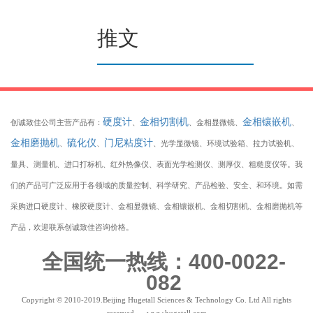
推文
硬度计
金相切割机
金相镶嵌机
创诚致佳公司主营产品有：
、
、金相显微镜、
、
金相磨抛机
硫化仪
门尼粘度计
、
、
、光学显微镜、环境试验箱、拉力试验机、
量具、测量机、进口打标机、红外热像仪、表面光学检测仪、测厚仪、粗糙度仪等。我
们的产品可广泛应用于各领域的质量控制、科学研究、产品检验、安全、和环境。如需
采购进口硬度计、橡胶硬度计、金相显微镜、金相镶嵌机、金相切割机、金相磨抛机等
产品，欢迎联系创诚致佳咨询价格。
全国统一热线：400-0022-
082
Copyright © 2010-2019.Beijing Hugetall Sciences & Technology Co. Ltd All rights
reserved. www.hugetall.com