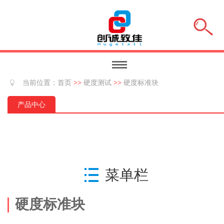
当前位置：
首页
>>
硬度测试
>>
硬度标准块
产品中心
菜单栏
硬度标准块